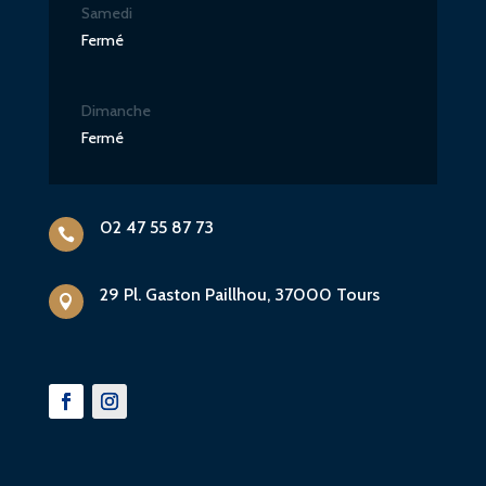
Samedi
Fermé
Dimanche
Fermé
02 47 55 87 73

29 Pl. Gaston Paillhou, 37000 Tours
