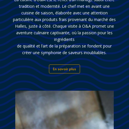
tradition et modernité. Le chef met en avant une
cuisine de saison, élaborée avec une attention
particulière aux produits frais provenant du marché des
Halles, juste à côté. Chaque visite à O&A promet une
aventure culinaire captivante, où la passion pour les
ingrédients
de qualité et l’art de la préparation se fondent pour
créer une symphonie de saveurs inoubliables.
En savoir plus