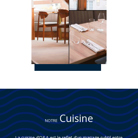
Cuisine
NOTRE
La cuisine d’O&A est le reflet d’un mariage subtil entre